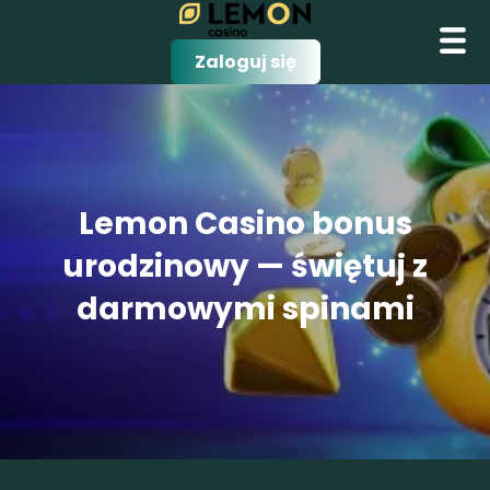
Zaloguj się
Lemon Casino bonus
urodzinowy — świętuj z
darmowymi spinami