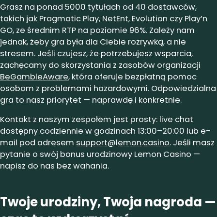
Grasz na ponad 5000 tytułach od 40 dostawców,
takich jak Pragmatic Play, NetEnt, Evolution czy Play’n
GO, ze średnim RTP na poziomie 96%. Zależy nam
jednak, żeby gra była dla Ciebie rozrywką, a nie
stresem. Jeśli czujesz, że potrzebujesz wsparcia,
zachęcamy do skorzystania z zasobów organizacji
BeGambleAware
, która oferuje bezpłatną pomoc
osobom z problemami hazardowymi. Odpowiedzialna
gra to nasz priorytet — naprawdę i konkretnie.
Kontakt z naszym zespołem jest prosty: live chat
dostępny codziennie w godzinach 13:00–20:00 lub e-
mail pod adresem
support@lemon.casino
. Jeśli masz
pytanie o swój bonus urodzinowy Lemon Casino —
napisz do nas bez wahania.
Twoje urodziny, Twoja nagroda —