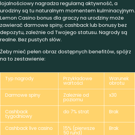
lojalnościowy nagradza regularną aktywność, a
urodziny są tu naturalnym momentem kulminacyjnym.
Lemon Casino bonus dla graczy na urodziny może
zawierać darmowe spiny, cashback lub bonusy bez
depozytu, zależnie od Twojego statusu. Nagrody są
realne. Bez pustych słów.
Żeby mieć pełen obraz dostępnych benefitów, spójrz
na to zestawienie:
Typ nagrody
Przykładowe
Warunek
wartości
obrotu
Darmowe spiny
Zależnie od
x30
poziomu
Cashback
do 7% strat
Brak
tygodniowy
Cashback live casino
15% (pierwsze
Brak
50 rund)