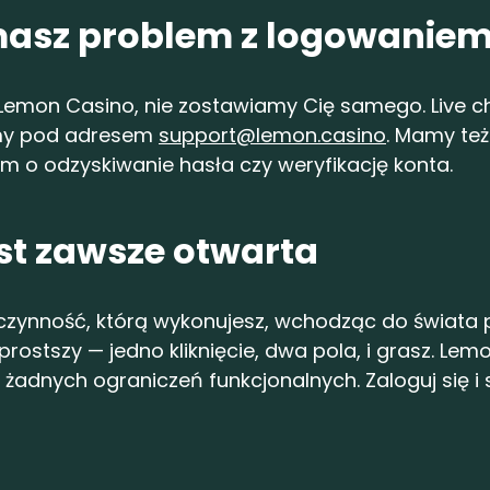
 masz problem z logowanie
o Lemon Casino, nie zostawiamy Cię samego. Live c
zemy pod adresem
support@lemon.casino
. Mamy też
m o odzyskiwanie hasła czy weryfikację konta.
st zawsze otwarta
czynność, którą wykonujesz, wchodząc do świata
prostszy — jedno kliknięcie, dwa pola, i grasz. Le
z żadnych ograniczeń funkcjonalnych. Zaloguj się 