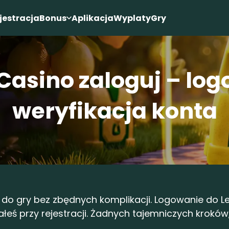
jestracja
Bonus
Aplikacja
Wyplaty
Gry
asino zaloguj – log
weryfikacja konta
ejść do gry bez zbędnych komplikacji. Logowanie do
ałeś przy rejestracji. Żadnych tajemniczych kroków