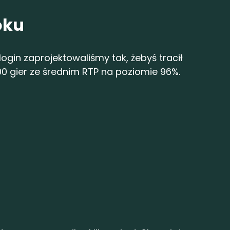
oku
ogin zaprojektowaliśmy tak, żebyś tracił
00 gier ze średnim RTP na poziomie 96%.