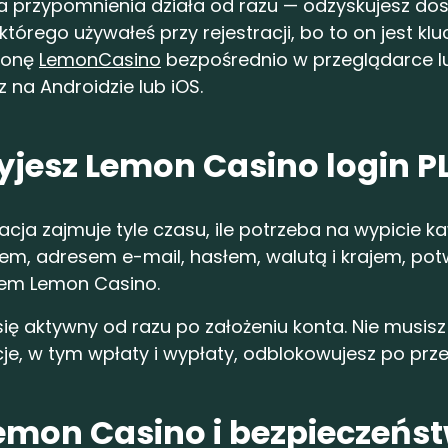
ja przypomnienia działa od razu — odzyskujesz dost
rego używałeś przy rejestracji, bo to on jest klu
tronę
LemonCasino
bezpośrednio w przeglądarce lub
 na Androidzie lub iOS.
yjesz Lemon Casino login P
cja zajmuje tyle czasu, ile potrzeba na wypicie kaw
em, adresem e-mail, hasłem, walutą i krajem, potw
czem Lemon Casino.
się aktywny od razu po założeniu konta. Nie musis
e, w tym wpłaty i wypłaty, odblokowujesz po przejś
emon Casino i bezpieczeńs