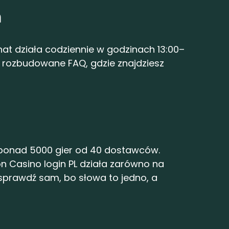
m
hat działa codziennie w godzinach 13:00–
 rozbudowane FAQ, gdzie znajdziesz
 ponad 5000 gier od 40 dostawców.
mon Casino login PL działa zarówno na
i sprawdź sam, bo słowa to jedno, a