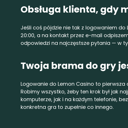
Obsługa klienta, gdy
Jeśli coś pójdzie nie tak z logowaniem d
20:00, a na kontakt przez e-mail odpis
odpowiedzi na najczęstsze pytania — w ty
Twoja brama do gry je
Logowanie do Lemon Casino to pierwsza 
Robimy wszystko, żeby ten krok był jak naj
komputerze, jak i na każdym telefonie, be
konkretna gra to zupełnie co innego.